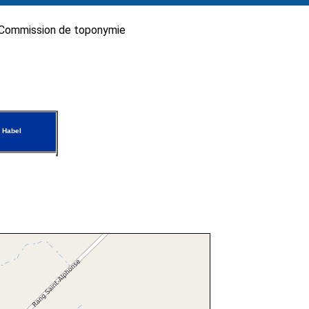
Commission de toponymie
 Habel