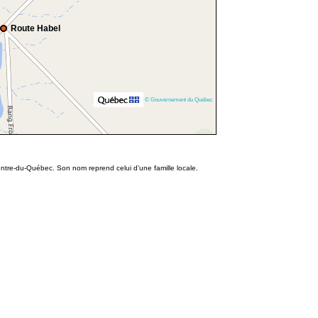
Route Habel
© Gouvernement du Québec
Centre-du-Québec. Son nom reprend celui d’une famille locale.