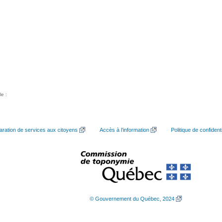
le :
aration de services aux citoyens
Accès à l’information
Politique de confidenti
© Gouvernement du Québec, 2024