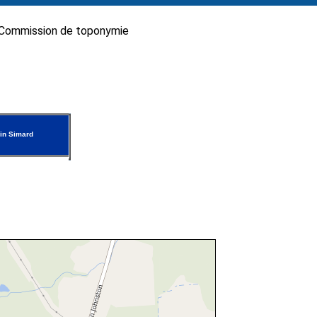
Commission de toponymie
in Simard