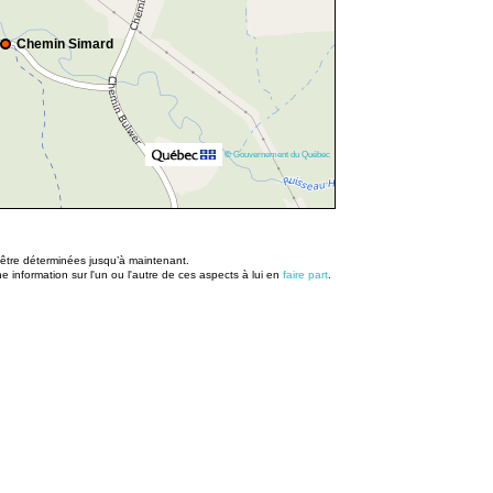
Chemin Simard
© Gouvernement du Québec
u être déterminées jusqu’à maintenant.
information sur l'un ou l'autre de ces aspects à lui en
faire part
.