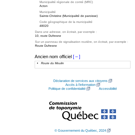
Municipalité régionale de comté (MRC)
Acton
Municipalité
Sainte-Christine (Municipalité de paroisse)
Code géographique de la municipalité
48020
Dans une adresse, on écrirait, par exemple :
10, route Dufresne
Sur un panneau de signalisation routière, on écrirait, par exemple :
Route Dufresne
Ancien nom officiel
[ – ]
Route du Moulin
Déclaration de services aux citoyens
Accès à l’information
Politique de confidentialité
Accessibilité
© Gouvernement du Québec, 2024