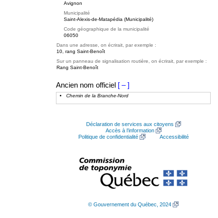
Avignon
Municipalité
Saint-Alexis-de-Matapédia (Municipalité)
Code géographique de la municipalité
06050
Dans une adresse, on écrirait, par exemple :
10, rang Saint-Benoît
Sur un panneau de signalisation routière, on écrirait, par exemple :
Rang Saint-Benoît
Ancien nom officiel
[ – ]
Chemin de la Branche-Nord
Déclaration de services aux citoyens
Accès à l’information
Politique de confidentialité
Accessibilité
© Gouvernement du Québec, 2024