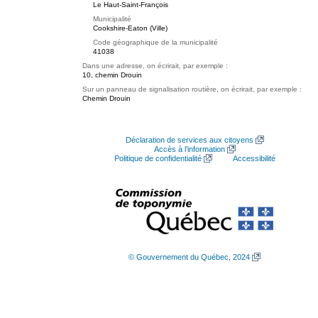
Le Haut-Saint-François
Municipalité
Cookshire-Eaton (Ville)
Code géographique de la municipalité
41038
Dans une adresse, on écrirait, par exemple :
10, chemin Drouin
Sur un panneau de signalisation routière, on écrirait, par exemple :
Chemin Drouin
Déclaration de services aux citoyens
Accès à l’information
Politique de confidentialité
Accessibilité
© Gouvernement du Québec, 2024