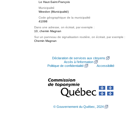
Le Haut-Saint-François
Municipalité
Weedon (Municipalité)
Code géographique de la municipalité
41098
Dans une adresse, on écrirait, par exemple :
10, chemin Magnan
Sur un panneau de signalisation routière, on écrirait, par exemple :
Chemin Magnan
Déclaration de services aux citoyens
Accès à l’information
Politique de confidentialité
Accessibilité
© Gouvernement du Québec, 2024