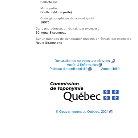
Bellechasse
Municipalité
Honfleur (Municipalité)
Code géographique de la municipalité
19070
Dans une adresse, on écrirait, par exemple :
10, route Bissonnette
Sur un panneau de signalisation routière, on écrirait, par exemple :
Route Bissonnette
Déclaration de services aux citoyens
Accès à l’information
Politique de confidentialité
Accessibilité
© Gouvernement du Québec, 2024