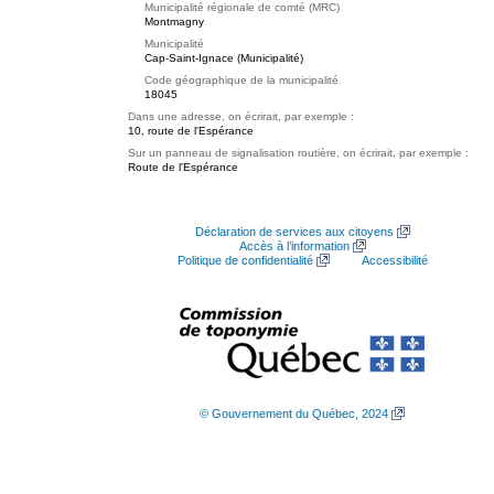
Municipalité régionale de comté (MRC)
Montmagny
Municipalité
Cap-Saint-Ignace (Municipalité)
Code géographique de la municipalité
18045
Dans une adresse, on écrirait, par exemple :
10, route de l'Espérance
Sur un panneau de signalisation routière, on écrirait, par exemple :
Route de l'Espérance
Déclaration de services aux citoyens
Accès à l’information
Politique de confidentialité
Accessibilité
© Gouvernement du Québec, 2024