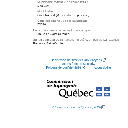
Municipalité régionale de comté (MRC)
D'Autray
Municipalité
Saint-Norbert (Municipalité de paroisse)
Code géographique de la municipalité
52070
Dans une adresse, on écrirait, par exemple :
10, route de Saint-Cuthbert
Sur un panneau de signalisation routière, on écrirait, par exemple :
Route de Saint-Cuthbert
Déclaration de services aux citoyens
Accès à l’information
Politique de confidentialité
Accessibilité
© Gouvernement du Québec, 2024