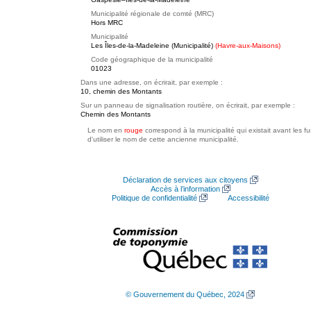
Municipalité régionale de comté (MRC)
Hors MRC
Municipalité
Les Îles-de-la-Madeleine (Municipalité)
(Havre-aux-Maisons)
Code géographique de la municipalité
01023
Dans une adresse, on écrirait, par exemple :
10, chemin des Montants
Sur un panneau de signalisation routière, on écrirait, par exemple :
Chemin des Montants
Le nom en
rouge
correspond à la municipalité qui existait avant les f
d'utiliser le nom de cette ancienne municipalité.
Déclaration de services aux citoyens
Accès à l’information
Politique de confidentialité
Accessibilité
© Gouvernement du Québec, 2024