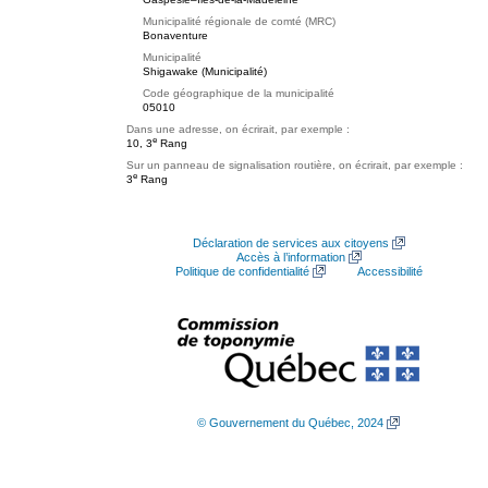
Municipalité régionale de comté (MRC)
Bonaventure
Municipalité
Shigawake (Municipalité)
Code géographique de la municipalité
05010
Dans une adresse, on écrirait, par exemple :
e
10, 3
Rang
Sur un panneau de signalisation routière, on écrirait, par exemple :
e
3
Rang
Déclaration de services aux citoyens
Accès à l’information
Politique de confidentialité
Accessibilité
© Gouvernement du Québec, 2024