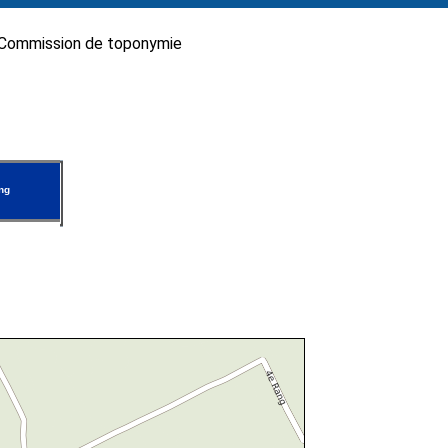
Commission de toponymie
ng