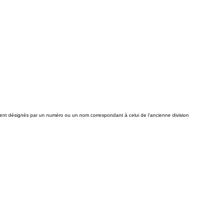
ent désignés par un numéro ou un nom correspondant à celui de l’ancienne division