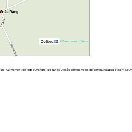
4e Rang
© Gouvernement du Québec
ie. Au moment de leur ouverture, les rangs utilisés comme voies de communication étaient souv