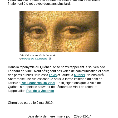
finalement été retrouvée deux ans plus tard.
Détail des yeux de la Joconde
©
Wikimedia Commons
Dans la toponymie du Québec, onze noms rappellent le souvenir de
Léonard de Vinci. Neuf désignent des voies de communication et deux,
des parcs publics : l’un est à
Lévis
et l’autre, à
Mirabel
. Notons qu’à
Sherbrooke une rue est connue sous la forme italienne du nom de
l’artiste :
Rue Leonardo-Da Vinci
. Enfin, signalons que la Ville de
Québec a rappelé le souvenir de Léonard de Vinci en retenant
l’appellation
Rue de la Joconde
.
Chronique parue le 9 mai 2019.
Date de la dernière mise à jour : 2020-12-17