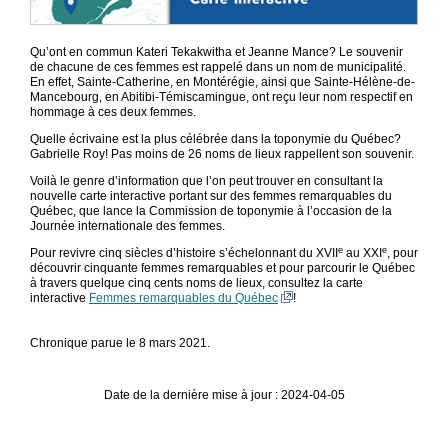
Qu’ont en commun Kateri Tekakwitha et Jeanne Mance? Le souvenir
de chacune de ces femmes est rappelé dans un nom de municipalité.
En effet, Sainte-Catherine, en Montérégie, ainsi que Sainte-Hélène-de-
Mancebourg, en Abitibi-Témiscamingue, ont reçu leur nom respectif en
hommage à ces deux femmes.
Quelle écrivaine est la plus célébrée dans la toponymie du Québec?
Gabrielle Roy! Pas moins de 26 noms de lieux rappellent son souvenir.
Voilà le genre d’information que l’on peut trouver en consultant la
nouvelle carte interactive portant sur des femmes remarquables du
Québec, que lance la Commission de toponymie à l’occasion de la
Journée internationale des femmes.
e
e
Pour revivre cinq siècles d’histoire s’échelonnant du XVII
au XXI
, pour
découvrir cinquante femmes remarquables et pour parcourir le Québec
à travers quelque cinq cents noms de lieux, consultez la carte
interactive
Femmes remarquables du Québec
!
Chronique parue le 8 mars 2021.
Date de la dernière mise à jour : 2024-04-05