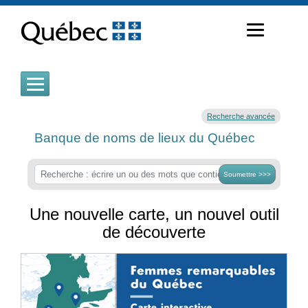
Passer
au
contenu
Recherche avancée
Banque de noms de lieux du Québec
Soumettre >>>
Une nouvelle carte, un nouvel outil
de découverte