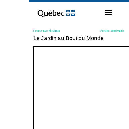
Passer
au
contenu
Retour aux résultats
Version imprimable
Le Jardin au Bout du Monde