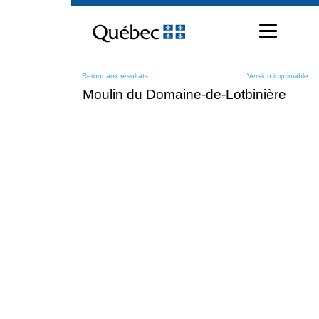
Passer
au
contenu
Retour aux résultats
Version imprimable
Moulin du Domaine-de-Lotbinière