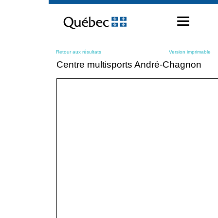
Passer
au
contenu
Retour aux résultats
Version imprimable
Centre multisports André-Chagnon