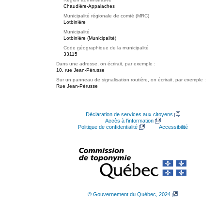
Chaudière-Appalaches
Municipalité régionale de comté (MRC)
Lotbinière
Municipalité
Lotbinière (Municipalité)
Code géographique de la municipalité
33115
Dans une adresse, on écrirait, par exemple :
10, rue Jean-Pérusse
Sur un panneau de signalisation routière, on écrirait, par exemple :
Rue Jean-Pérusse
Déclaration de services aux citoyens
Accès à l’information
Politique de confidentialité
Accessibilité
© Gouvernement du Québec, 2024