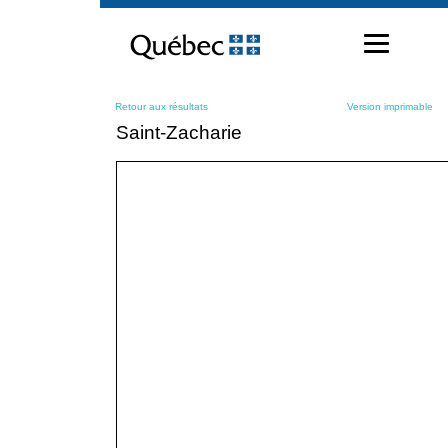
Passer
au
contenu
Retour aux résultats
Version imprimable
Saint-Zacharie