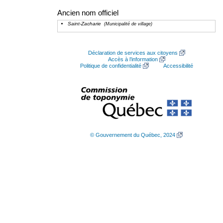
Ancien nom officiel
Saint-Zacharie
(Municipalité de village)
Déclaration de services aux citoyens
Accès à l’information
Politique de confidentialité
Accessibilité
© Gouvernement du Québec, 2024