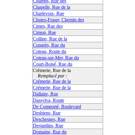
Champs, Rue des
Chapelle, Rue de la
Charlevoix, Rue
Chutes-Fraser, Chemin des
Cimes, Rue des
Cimon, Rue
Colline, Rue de la
Congrès, Rue du
Coteau, Route du
Coteau-sur-Mer, Rue du
Court-Boisé, Rue du
Crèmerie, Rue de la
Remplacé par :
Crémerie, Rue de la
Crémerie, Rue de la
Dallaire, Rue
Dassylva, Route
De Comporté, Boulevard
Desbiens, Rue
Deschesnes, Rue
Desjardins, Rue
Domaine, Rue du