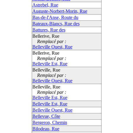
Astrebel, Rue
Auguste-Norbert-Morin, Rue
Bas-de-l'Anse, Route du
Bateaux-Blancs, Rue des
Battures, Rue des
Bellerive, Rue
Remplacé par :
Belleville Ouest, Rue
Bellerive, Rue
Remplacé par :
Belleville Est, Rue
Belleville, Rue
Remplacé par :
Belleville Ouest, Rue
Belleville, Rue
Remplacé par :
Belleville Est, Rue
Belleville Est, Rue
Belleville Ouest, Rue
Bellevue, Côte
Bergeron, Chemin
Bilodeau, Rue