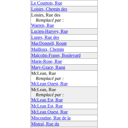
Le Courtois, Rue
Loisirs, Chemin des
Loisirs, Rue des
Remplacé par :
Warren, Rue
Lucien-Harvey, Rue
Lunes, Rue des
MacDonnell, Route
Mailloux, Chemin
Malcolm-Fraser, Boulevard
Marie-Rose, Rue
Mary-Grace, Rang
McLean, Rue
Remplacé par :
McLean Ouest, Rue
McLean, Rue
Remplacé par :
McLean Est, Rue
McLean Est, Rue
McLean Ouest, Rue
Miscoutine, Rue de la
Mistral, Rue du