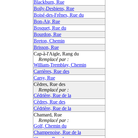
Blackburn, Rue
Boily-Desbiens, Rue
Boisé-des-Frênes, Rue du
Bon-Air, Rue
Bosquet, Rue du
Bourdon, Rue
Breton, Chemin
Brisson, Rue
Cap-à-l'Aigle, Rang du
Remplacé par :
William-Tremblay, Chemin
Carrières, Rue des
Carsy, Rue
Cèdres, Rue des
Remplacé par :
Cédrière, Rue de la
Cèdres, Rue des
Cédrière, Rue de la
Chamard, Rue
Remplacé par :
Golf, Chemin du
Champenoise, Rue de la