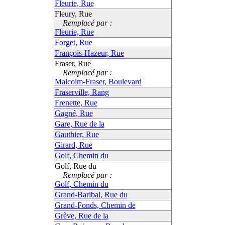
Fleurie, Rue
Fleury, Rue
Remplacé par :
Fleurie, Rue
Forget, Rue
François-Hazeur, Rue
Fraser, Rue
Remplacé par :
Malcolm-Fraser, Boulevard
Fraserville, Rang
Frenette, Rue
Gagné, Rue
Gare, Rue de la
Gauthier, Rue
Girard, Rue
Golf, Chemin du
Golf, Rue du
Remplacé par :
Golf, Chemin du
Grand-Baribal, Rue du
Grand-Fonds, Chemin de
Grève, Rue de la