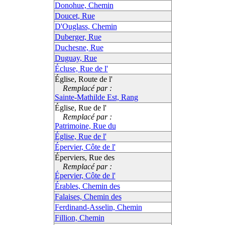
Donohue, Chemin
Doucet, Rue
D'Ouglass, Chemin
Duberger, Rue
Duchesne, Rue
Duguay, Rue
Écluse, Rue de l'
Église, Route de l'
Remplacé par :
Sainte-Mathilde Est, Rang
Église, Rue de l'
Remplacé par :
Patrimoine, Rue du
Église, Rue de l'
Épervier, Côte de l'
Éperviers, Rue des
Remplacé par :
Épervier, Côte de l'
Érables, Chemin des
Falaises, Chemin des
Ferdinand-Asselin, Chemin
Fillion, Chemin