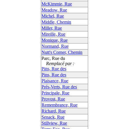
McKimmie, Rue
Meadow, Rue
Michel, Rue
Middle, Chemin
Miller, Rue
Mireille, Rue
Monique, Rue
Normand, Rue
Nutt's Corner, Chemin
Parc, Rue du
Remplacé par :
Pins, Rue des
Pins, Rue des
Plaisance, Rue
Prés-Verts, Rue des
Principale, Rue
Provost, Rue
Remembrance, Rue
Richard, Rue
Senack, Rue
Stillview, Rue