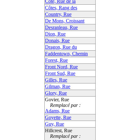
Côte, Rue de la
Côtes, Rang des
Country, Rue
De Mons, Croissant
Desranleau, Rue
Dion, Rue
Donais, Rue
Dragon, Rue du
Faddentown, Chemin
Forest, Rue
Front Nord, Rue
Front Sud, Rue
Gilles, Rue
Gilman, Rue
Glory, Rue
Govier, Rue
Remplacé par :
Adams, Rue
Goyette, Rue
Guy, Rue
Hillcrest, Rue
Remplacé par :