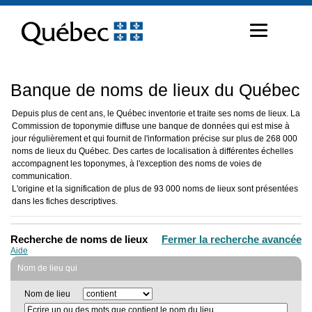
Passer
au
contenu
Banque de noms de lieux du Québec
Depuis plus de cent ans, le Québec inventorie et traite ses noms de lieux. La
Commission de toponymie diffuse une banque de données qui est mise à
jour régulièrement et qui fournit de l'information précise sur plus de 268 000
noms de lieux du Québec. Des cartes de localisation à différentes échelles
accompagnent les toponymes, à l'exception des noms de voies de
communication.
L'origine et la signification de plus de 93 000 noms de lieux sont présentées
dans les fiches descriptives.
Recherche de noms de lieux
Fermer la recherche avancée
Aide
Nom de lieu qui
Nom de lieu