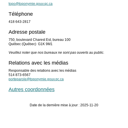
topo@toponymie.gouv.qc.ca
Téléphone
418 643-2817
Adresse postale
750, boulevard Charest Est, bureau 100
Québec (Québec) G1K 9M1
Veuillez noter que nos bureaux ne sont pas ouverts au public.
Relations avec les médias
Responsable des relations avec les médias
514 873-6567
porteparole@toponymie.gouv.qc.ca
Autres coordonnées
Date de la dernière mise à jour : 2025-11-20