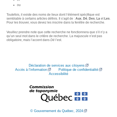
ou
Toutefois, il existe des noms de lieux dont l’élément spécifique est
semblable à certains articles définis. Il s’agit de :
Aux
,
Dé
,
Des
,
La
et
Les
.
Pour les trouver, vous devez les inscrire dans la fenêtre de recherche.
Veuillez prendre note que cette recherche ne fonctionnera que s’il n’y a
qu’un seul mot dans le critère de recherche. La majuscule n’est pas
obligatoire, mais l’accent dans
Dé
l’est.
Déclaration de services aux citoyens
Accès à l’information
Politique de confidentialité
Accessibilité
© Gouvernement du Québec, 2024