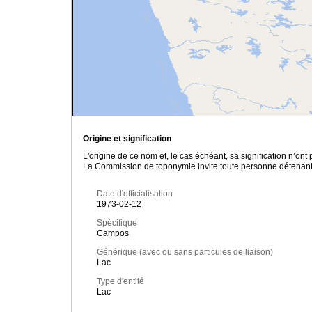
Origine et signification
L'origine de ce nom et, le cas échéant, sa signification n’on
La Commission de toponymie invite toute personne détenant u
Date d'officialisation
1973-02-12
Spécifique
Campos
Générique (avec ou sans particules de liaison)
Lac
Type d'entité
Lac