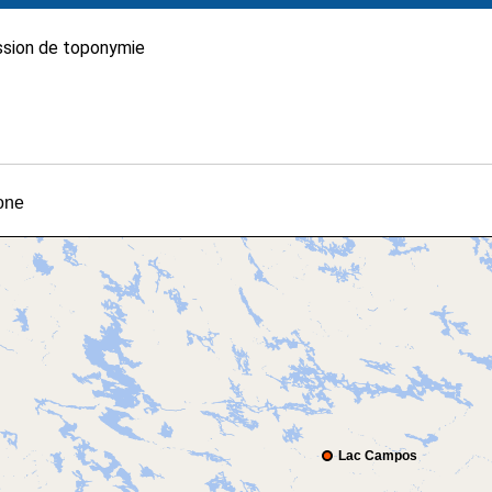
sion de toponymie
tone
Lac Campos