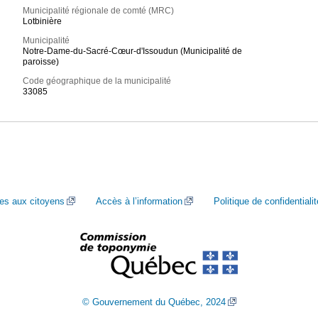
Municipalité régionale de comté (MRC)
Lotbinière
Municipalité
Notre-Dame-du-Sacré-Cœur-d'Issoudun (Municipalité de
paroisse)
Code géographique de la municipalité
33085
ces aux citoyens
Accès à l’information
Politique de confidentialit
© Gouvernement du Québec, 2024