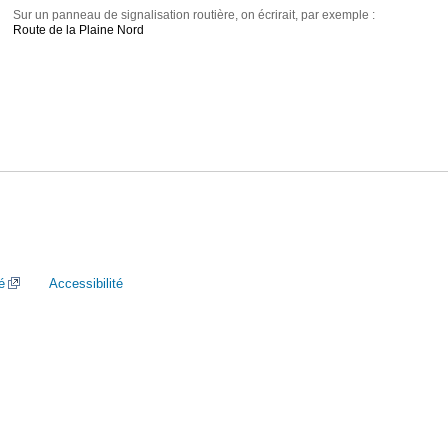
Sur un panneau de signalisation routière, on écrirait, par exemple :
Route de la Plaine Nord
é
Accessibilité