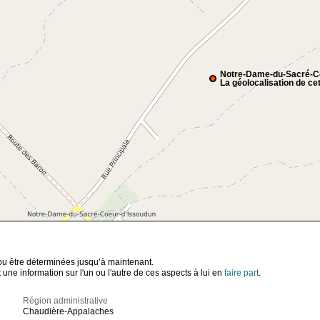
Notre-Dame-du-Sacré-C
La géolocalisation de cet
t pu être déterminées jusqu’à maintenant.
ne information sur l'un ou l'autre de ces aspects à lui en
faire part
.
Région administrative
Chaudière-Appalaches