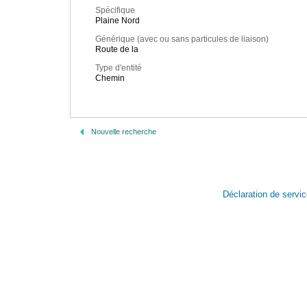
Spécifique
Plaine Nord
Générique (avec ou sans particules de liaison)
Route de la
Type d'entité
Chemin
Nouvelle recherche
Déclaration de servi