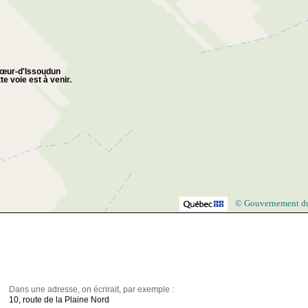
œur-d'Issoudun
te voie est à venir.
© Gouvernement d
Dans une adresse, on écrirait, par exemple :
10, route de la Plaine Nord