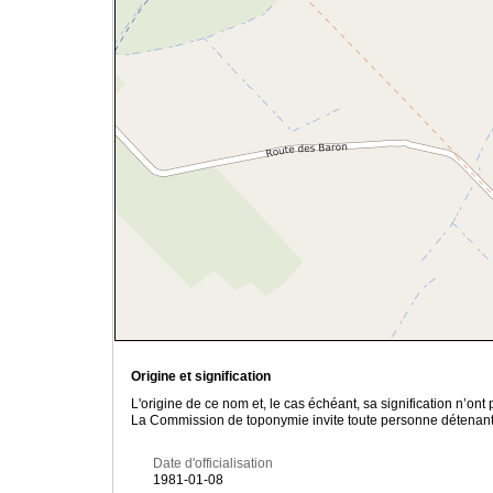
Origine et signification
L'origine de ce nom et, le cas échéant, sa signification n’on
La Commission de toponymie invite toute personne détenant u
Date d'officialisation
1981-01-08