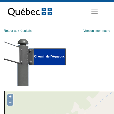
Passer
au
contenu
Retour aux résultats
Version imprimable
Chemin de l'Aqueduc
+
−