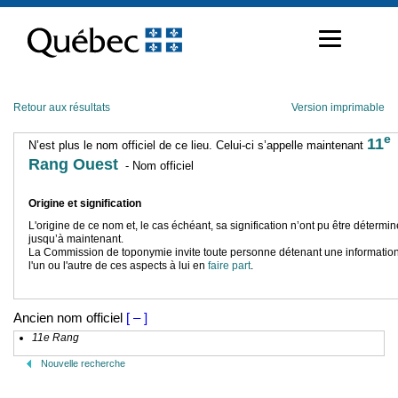
Passer
au
contenu
Retour aux résultats
Version imprimable
e
11
N’est plus le nom officiel de ce lieu. Celui-ci s’appelle maintenant
Rang Ouest
- Nom officiel
Origine et signification
L'origine de ce nom et, le cas échéant, sa signification n’ont pu être détermi
jusqu’à maintenant.
La Commission de toponymie invite toute personne détenant une information
l'un ou l'autre de ces aspects à lui en
faire part
.
Ancien nom officiel
[ – ]
11e Rang
Nouvelle recherche