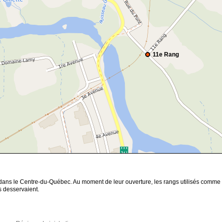
11e Rang
, dans le Centre-du-Québec. Au moment de leur ouverture, les rangs utilisés com
s desservaient.