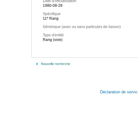
Date d'officialisation
1980-08-28
Spécifique
e
11
Rang
Générique (avec ou sans particules de liaison)
Type d'entité
Rang (voie)
Nouvelle recherche
Déclaration de servi