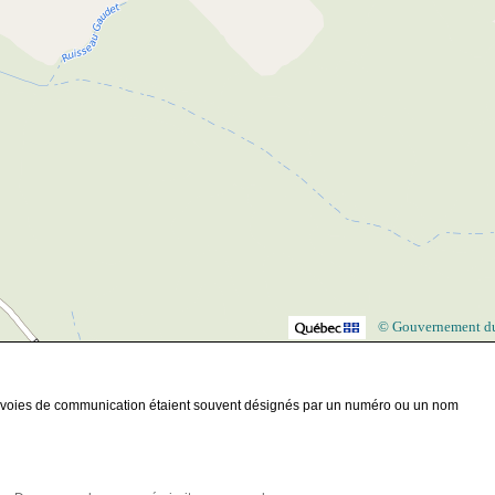
© Gouvernement d
me voies de communication étaient souvent désignés par un numéro ou un nom