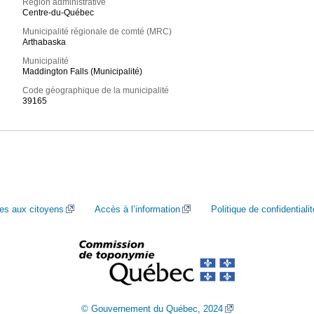
Région administrative
Centre-du-Québec
Municipalité régionale de comté (MRC)
Arthabaska
Municipalité
Maddington Falls (Municipalité)
Code géographique de la municipalité
39165
ces aux citoyens
Accès à l’information
Politique de confidentialit
© Gouvernement du Québec, 2024