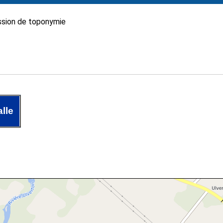
sion de toponymie
lle