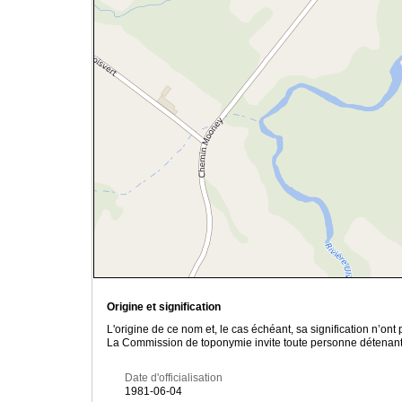
Origine et signification
L'origine de ce nom et, le cas échéant, sa signification n’on
La Commission de toponymie invite toute personne détenant u
Date d'officialisation
1981-06-04