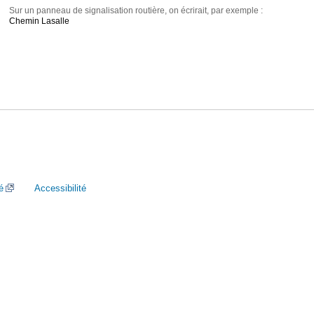
Sur un panneau de signalisation routière, on écrirait, par exemple :
Chemin Lasalle
é
Accessibilité