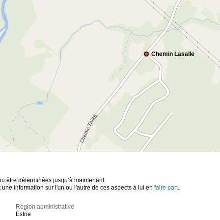
Chemin Lasalle
t pu être déterminées jusqu’à maintenant.
ne information sur l'un ou l'autre de ces aspects à lui en
faire part
.
Région administrative
Estrie