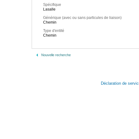
Spécifique
Lasalle
Générique (avec ou sans particules de liaison)
Chemin
Type d'entité
Chemin
Nouvelle recherche
Déclaration de servi