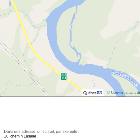
© Gouvernement d
Dans une adresse, on écrirait, par exemple :
10, chemin Lasalle