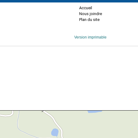
Accueil
Nous joindre
Plan du site
Version imprimable