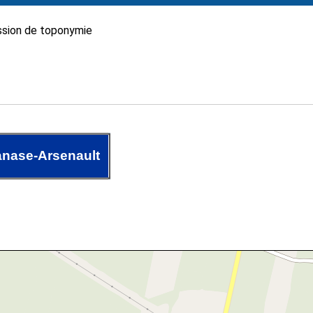
sion de toponymie
nase-Arsenault