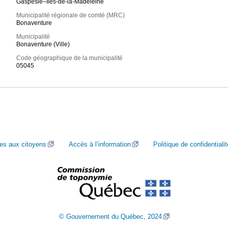
Gaspésie–Îles-de-la-Madeleine
Municipalité régionale de comté (MRC)
Bonaventure
Municipalité
Bonaventure (Ville)
Code géographique de la municipalité
05045
ces aux citoyens
Accès à l’information
Politique de confidentialit
© Gouvernement du Québec, 2024