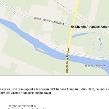
Chemin Athanase-Arsen
pésie. Son nom rappelle le souvenir d'Athanase Arsenault. Vers 1950, celui-ci a ac
aire est victime d’un accident de travail.
Région administrative