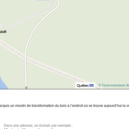
ault
© Gouvernement d
quis un moulin de transformation du bois à l’endroit où se trouve aujourd’hui la v
Dans une adresse, on écrirait, par exemple :