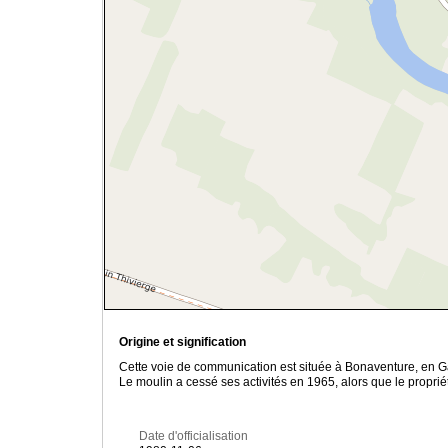
Origine et signification
Cette voie de communication est située à Bonaventure, en Gas
Le moulin a cessé ses activités en 1965, alors que le propriét
Date d'officialisation