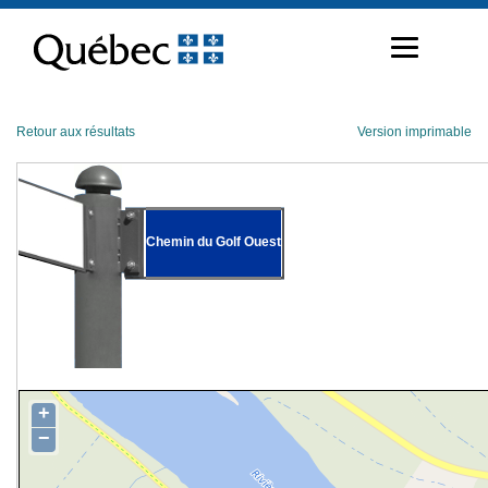
Passer
au
contenu
Retour aux résultats
Version imprimable
Chemin du Golf Ouest
+
−