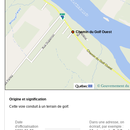
Chemin du Golf Ouest
© Gouvernement du
Origine et signification
Cette voie conduit à un terrain de golf.
Date
Dans une adresse, on
d'officialisation
écrirait, par exemple :