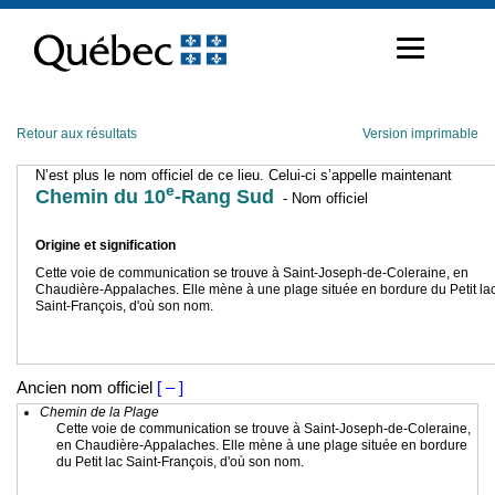
Passer
au
contenu
Retour aux résultats
Version imprimable
N’est plus le nom officiel de ce lieu. Celui-ci s’appelle maintenant
e
Chemin du 10
-Rang Sud
- Nom officiel
Origine et signification
Cette voie de communication se trouve à Saint-Joseph-de-Coleraine, en
Chaudière-Appalaches. Elle mène à une plage située en bordure du Petit la
Saint-François, d'où son nom.
Ancien nom officiel
[ – ]
Chemin de la Plage
Cette voie de communication se trouve à Saint-Joseph-de-Coleraine,
en Chaudière-Appalaches. Elle mène à une plage située en bordure
du Petit lac Saint-François, d'où son nom.