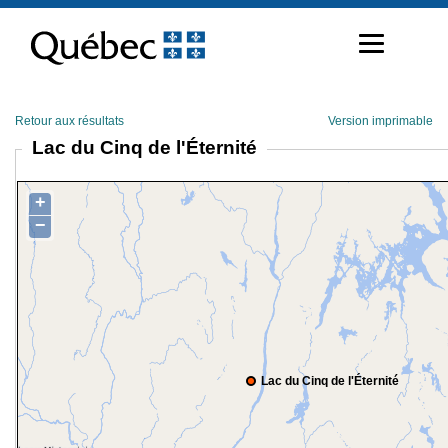
Passer
au
contenu
Retour aux résultats
Version imprimable
Lac du Cinq de l'Éternité
+
−
Lac du Cinq de l'Éternité