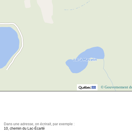
© Gouvernement d
Dans une adresse, on écrirait, par exemple :
10, chemin du Lac-Écarté