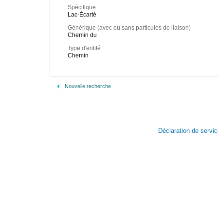
Spécifique
Lac-Écarté
Générique (avec ou sans particules de liaison)
Chemin du
Type d'entité
Chemin
Nouvelle recherche
Déclaration de servi