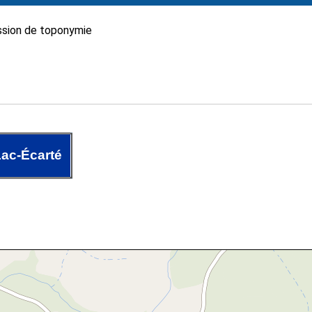
sion de toponymie
ac-Écarté