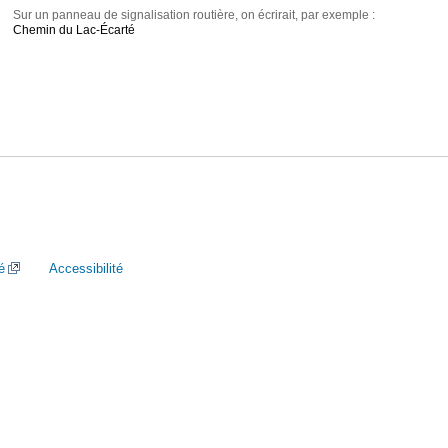
Sur un panneau de signalisation routière, on écrirait, par exemple :
Chemin du Lac-Écarté
é
Accessibilité