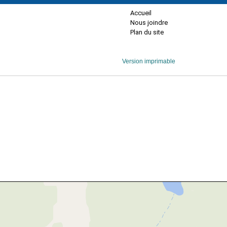
Accueil
Nous joindre
Plan du site
Version imprimable