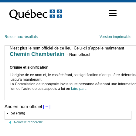
Passer
au
contenu
Retour aux résultats
Version imprimable
N’est plus le nom officiel de ce lieu. Celui-ci s’appelle maintenant
Chemin Chamberlain
- Nom officiel
Origine et signification
L'origine de ce nom et, le cas échéant, sa signification n’ont pu être détermi
jusqu’à maintenant.
La Commission de toponymie invite toute personne détenant une information
l'un ou l'autre de ces aspects à lui en
faire part
.
Ancien nom officiel
[ – ]
5e Rang
Nouvelle recherche