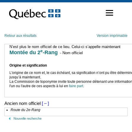
Passer
au
contenu
Retour aux résultats
Version imprimable
N’est plus le nom officiel de ce lieu. Celui-ci s’appelle maintenant
e
Montée du 2
-Rang
- Nom officiel
Origine et signification
L'origine de ce nom et, le cas échéant, sa signification n’ont pu être détermi
jusqu’à maintenant.
La Commission de toponymie invite toute personne détenant une information
l'un ou l'autre de ces aspects à lui en
faire part
.
Ancien nom officiel
[ – ]
Route du 2e-Rang
Nouvelle recherche