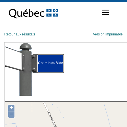
Passer
au
contenu
Retour aux résultats
Version imprimable
Chemin du Vide
+
−