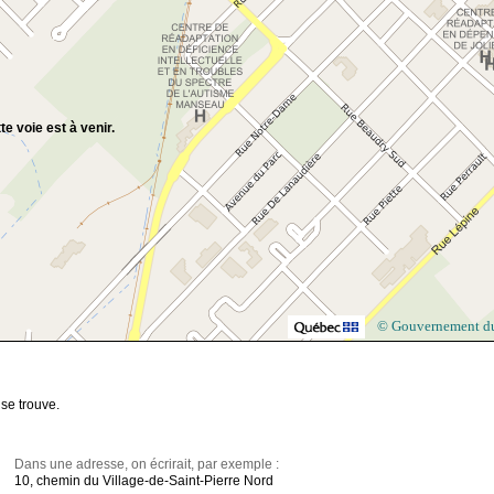
te voie est à venir.
© Gouvernement d
se trouve.
Dans une adresse, on écrirait, par exemple :
10, chemin du Village-de-Saint-Pierre Nord