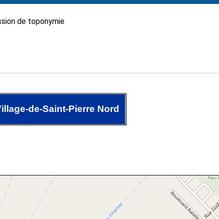
sion de toponymie
llage-de-Saint-Pierre Nord