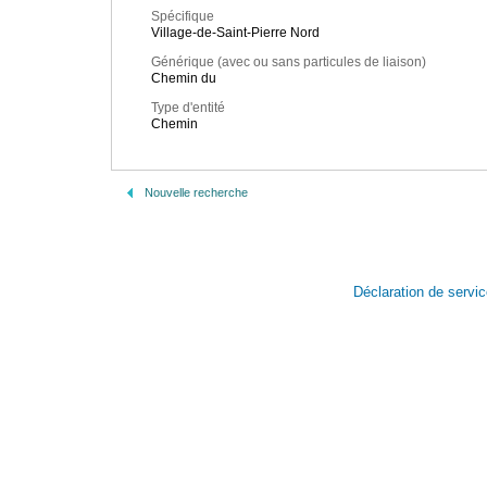
Spécifique
Village-de-Saint-Pierre Nord
Générique (avec ou sans particules de liaison)
Chemin du
Type d'entité
Chemin
Nouvelle recherche
Déclaration de servi