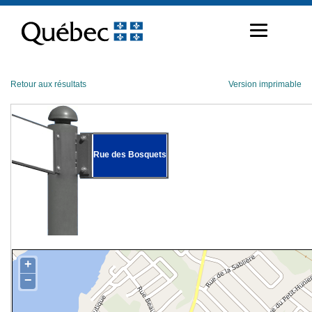
Passer
au
contenu
Retour aux résultats
Version imprimable
Rue des Bosquets
+
−