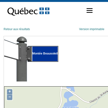
Passer
au
contenu
Retour aux résultats
Version imprimable
Montée Beausoleil
+
−