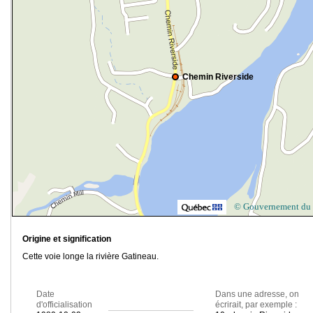
Chemin Riverside
© Gouvernement du
Origine et signification
Cette voie longe la rivière Gatineau.
Date
Dans une adresse, on
d'officialisation
écrirait, par exemple :