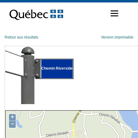
Passer
au
contenu
Retour aux résultats
Version imprimable
Chemin Riverside
+
−