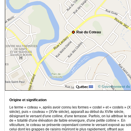
Rue du Coteau
© Gouvernement du
Origine et signification
Le terme « coteau », après avoir connu les formes « costel » et « costels » (X
siècle), puis « couteau » (XVIe siècle), apparaît au début du XVIIe siècle,
désignant le versant d'une colline, d'une terrasse. Parfois, on lui attribue le s
de « totalité d'une élévation de faible envergure, d'une petite colline ». En
viticulture, le coteau se présente cependant comme le versant exposé au sole
celui dont les grappes de raisins mûriront le plus rapidement, offrant aux