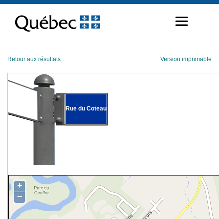
Passer
au
contenu
Retour aux résultats
Version imprimable
Rue du Coteau
+
−