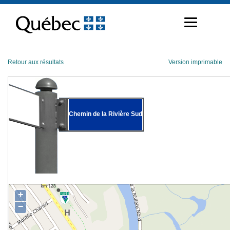
Passer
au
contenu
Retour aux résultats
Version imprimable
Chemin de la Rivière Sud
+
−