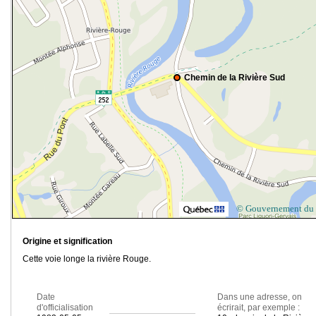
Chemin de la Rivière Sud
© Gouvernement du
Origine et signification
Cette voie longe la rivière Rouge.
Date
Dans une adresse, on
d'officialisation
écrirait, par exemple :