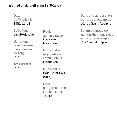
Information du greffier du 1978-12-07.
Date
Dans une adresse, on
d'officialisation
écrirait, par exemple :
1981-10-01
10, rue Saint-Adolphe
Spécifique
Sur un panneau de
Région
Saint-Adolphe
signalisation routière, on
administrative
écrirait, par exemple :
Capitale-
Générique
Rue Saint-Adolphe
Nationale
(avec ou sans
particules de
Municipalité
liaison)
régionale de
Rue
comté (MRC)
Charlevoix
Type d'entité
Rue
Municipalité
Baie-Saint-Paul
(Ville)
Code
géographique de
la municipalité
16013