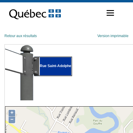
Passer
au
contenu
Retour aux résultats
Version imprimable
Rue Saint-Adolphe
+
−