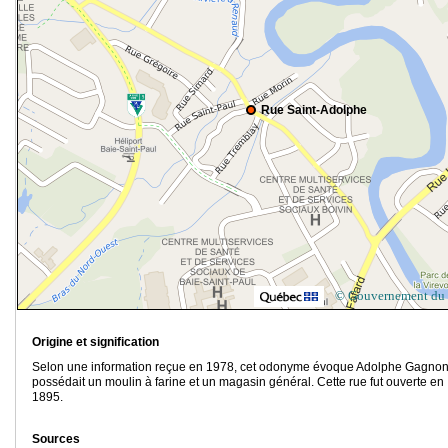
Rue Saint-Adolphe
© Gouvernement du
Origine et signification
Selon une information reçue en 1978, cet odonyme évoque Adolphe Gagnon
possédait un moulin à farine et un magasin général. Cette rue fut ouverte en
1895.
Sources