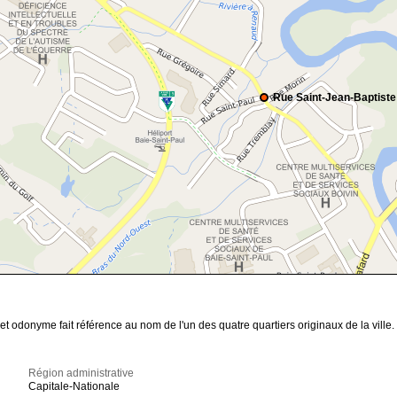
Rue Saint-Jean-Baptiste
et odonyme fait référence au nom de l'un des quatre quartiers originaux de la ville.
Région administrative
Capitale-Nationale