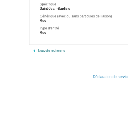
Spécifique
Saint-Jean-Baptiste
Générique (avec ou sans particules de liaison)
Rue
Type d'entité
Rue
Nouvelle recherche
Déclaration de servi