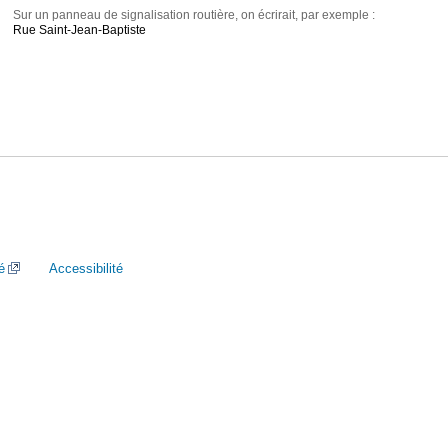
Sur un panneau de signalisation routière, on écrirait, par exemple :
Rue Saint-Jean-Baptiste
é
Accessibilité