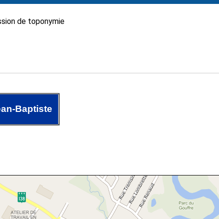
sion de toponymie
ean-Baptiste