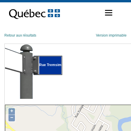
Passer
au
contenu
Retour aux résultats
Version imprimable
Rue Tremsim
+
−