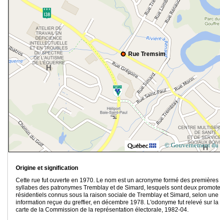
Rue Tremsim
© Gouvernement du
Origine et signification
Cette rue fut ouverte en 1970. Le nom est un acronyme formé des premières
syllabes des patronymes Tremblay et de Simard, lesquels sont deux promot
résidentiels connus sous la raison sociale de Tremblay et Simard, selon une
information reçue du greffier, en décembre 1978. L'odonyme fut relevé sur la
carte de la Commission de la représentation électorale, 1982-04.