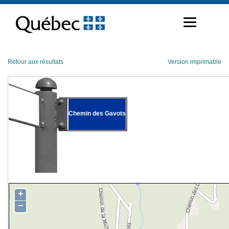
Passer
au
contenu
Retour aux résultats
Version imprimable
Chemin des Gavots
+
−