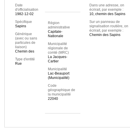
Date
Dans une adresse, on
d'officialisation
écrirait, par exemple :
1982-12-02
10, chemin des Sapins
Spécifique
Sur un panneau de
Région
Sapins
signalisation routière, on
administrative
écrirait, par exemple :
Capitale-
Générique
Chemin des Sapins
Nationale
(avec ou sans
particules de
Municipalité
liaison)
régionale de
Chemin des
comté (MRC)
La Jacques-
Type d'entité
Cartier
Rue
Municipalité
Lac-Beauport
(Municipalité)
Code
géographique de
la municipalité
22040