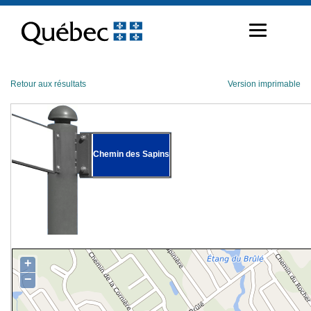
Passer
au
contenu
Retour aux résultats
Version imprimable
Chemin des Sapins
+
−