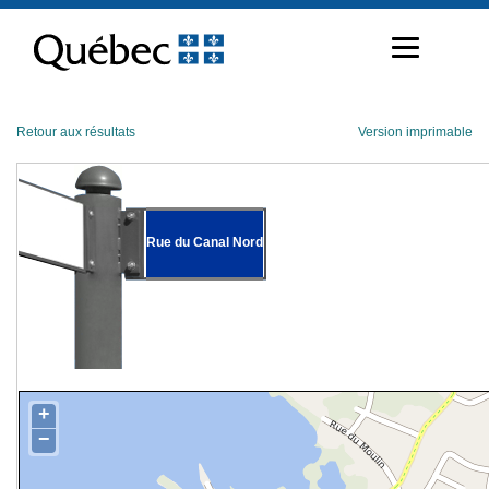
Passer
au
contenu
Retour aux résultats
Version imprimable
Rue du Canal Nord
+
−